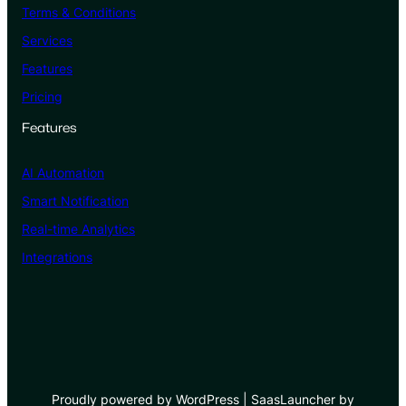
Terms & Conditions
Services
Features
Pricing
Features
AI Automation
Smart Notification
Real-time Analytics
Integrations
Proudly powered by WordPress | SaasLauncher by