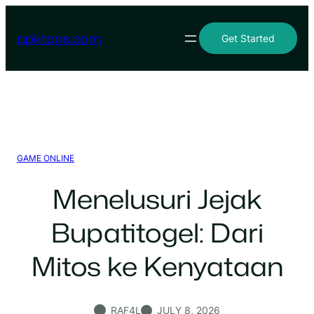
Skip
to
apktags.com
Get Started
content
GAME ONLINE
Menelusuri Jejak
Bupatitogel: Dari
Mitos ke Kenyataan
RAF4L
JULY 8, 2026