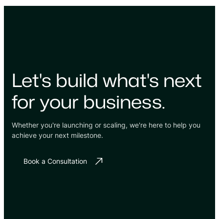
Let's build what's next
for your business.
Whether you're launching or scaling, we're here to help you
achieve your next milestone.
Book a Consultation