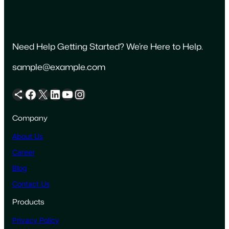
Need Help Getting Started? We’re Here to Help.
sample@example.com
Share Icon
Facebook
X
LinkedIn
YouTube
Instagram
Company
About Us
Career
Blog
Contact Us
Products
Privacy Policy