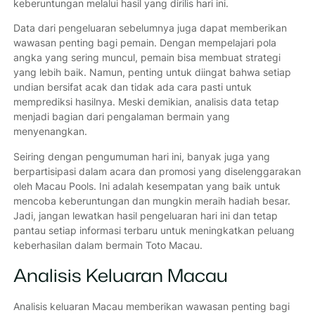
keberuntungan melalui hasil yang dirilis hari ini.
Data dari pengeluaran sebelumnya juga dapat memberikan
wawasan penting bagi pemain. Dengan mempelajari pola
angka yang sering muncul, pemain bisa membuat strategi
yang lebih baik. Namun, penting untuk diingat bahwa setiap
undian bersifat acak dan tidak ada cara pasti untuk
memprediksi hasilnya. Meski demikian, analisis data tetap
menjadi bagian dari pengalaman bermain yang
menyenangkan.
Seiring dengan pengumuman hari ini, banyak juga yang
berpartisipasi dalam acara dan promosi yang diselenggarakan
oleh Macau Pools. Ini adalah kesempatan yang baik untuk
mencoba keberuntungan dan mungkin meraih hadiah besar.
Jadi, jangan lewatkan hasil pengeluaran hari ini dan tetap
pantau setiap informasi terbaru untuk meningkatkan peluang
keberhasilan dalam bermain Toto Macau.
Analisis Keluaran Macau
Analisis keluaran Macau memberikan wawasan penting bagi