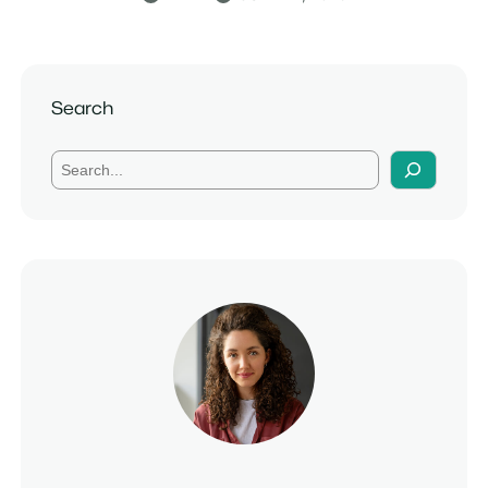
Search
S
e
a
r
c
h