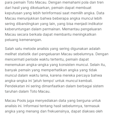
para pemain Toto Macau. Dengan memahami pola dan tren
dari hasil yang dikeluarkan, pemain dapat membuat
keputusan yang lebih terinformasi saat memilih angka. Data
Macau menunjukkan bahwa beberapa angka muncul lebih
sering dibandingkan yang lain, yang bisa menjadi indikator
keberuntungan dalam permainan. Memantau pengeluaran
Macau secara berkala dapat membantu meningkatkan
peluang kemenangan.
Salah satu metode analisis yang sering digunakan adalah
melihat statistik dari pengeluaran Macau sebelumnya. Dengan
mencermati periode waktu tertentu, pemain dapat
menemukan angka-angka yang konsisten muncul. Selain itu,
banyak pemain yang memperhatikan angka yang tidak
muncul dalam waktu lama, karena mereka percaya bahwa
angka-angka ini ‘jatuh tempo’ untuk muncul kembali.
Pendekatan ini sering dimanfaatkan dalam berbagai sistem
taruhan dalam Toto Macau.
Macau Pools juga menyediakan data yang berguna untuk
analisis ini. Informasi tentang hasil sebelumnya, termasuk
angka yang menang dan frekuensinya, dapat diakses oleh