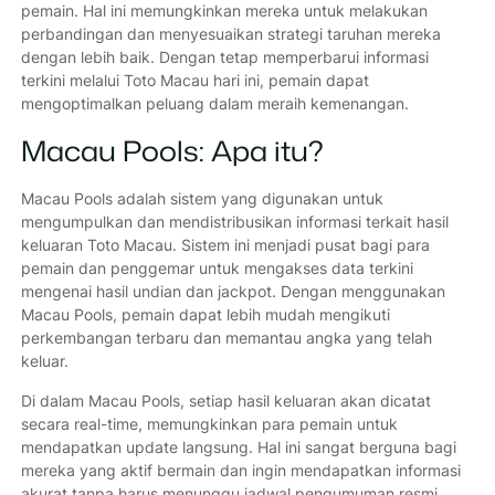
pemain. Hal ini memungkinkan mereka untuk melakukan
perbandingan dan menyesuaikan strategi taruhan mereka
dengan lebih baik. Dengan tetap memperbarui informasi
terkini melalui Toto Macau hari ini, pemain dapat
mengoptimalkan peluang dalam meraih kemenangan.
Macau Pools: Apa itu?
Macau Pools adalah sistem yang digunakan untuk
mengumpulkan dan mendistribusikan informasi terkait hasil
keluaran Toto Macau. Sistem ini menjadi pusat bagi para
pemain dan penggemar untuk mengakses data terkini
mengenai hasil undian dan jackpot. Dengan menggunakan
Macau Pools, pemain dapat lebih mudah mengikuti
perkembangan terbaru dan memantau angka yang telah
keluar.
Di dalam Macau Pools, setiap hasil keluaran akan dicatat
secara real-time, memungkinkan para pemain untuk
mendapatkan update langsung. Hal ini sangat berguna bagi
mereka yang aktif bermain dan ingin mendapatkan informasi
akurat tanpa harus menunggu jadwal pengumuman resmi.