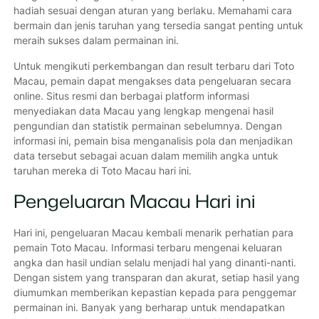
hadiah sesuai dengan aturan yang berlaku. Memahami cara
bermain dan jenis taruhan yang tersedia sangat penting untuk
meraih sukses dalam permainan ini.
Untuk mengikuti perkembangan dan result terbaru dari Toto
Macau, pemain dapat mengakses data pengeluaran secara
online. Situs resmi dan berbagai platform informasi
menyediakan data Macau yang lengkap mengenai hasil
pengundian dan statistik permainan sebelumnya. Dengan
informasi ini, pemain bisa menganalisis pola dan menjadikan
data tersebut sebagai acuan dalam memilih angka untuk
taruhan mereka di Toto Macau hari ini.
Pengeluaran Macau Hari ini
Hari ini, pengeluaran Macau kembali menarik perhatian para
pemain Toto Macau. Informasi terbaru mengenai keluaran
angka dan hasil undian selalu menjadi hal yang dinanti-nanti.
Dengan sistem yang transparan dan akurat, setiap hasil yang
diumumkan memberikan kepastian kepada para penggemar
permainan ini. Banyak yang berharap untuk mendapatkan