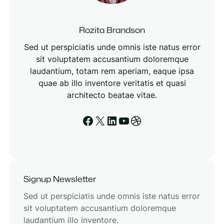
Rozita Brandson
Sed ut perspiciatis unde omnis iste natus error
sit voluptatem accusantium doloremque
laudantium, totam rem aperiam, eaque ipsa
quae ab illo inventore veritatis et quasi
architecto beatae vitae.
Facebook
X
LinkedIn
YouTube
Dribbble
Signup Newsletter
Sed ut perspiciatis unde omnis iste natus error
sit voluptatem accusantium doloremque
laudantium illo inventore.