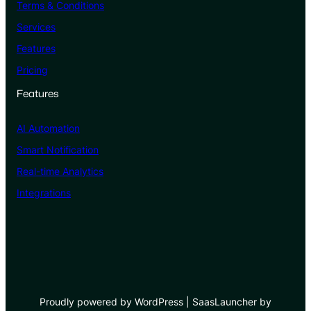
Terms & Conditions
Services
Features
Pricing
Features
AI Automation
Smart Notification
Real-time Analytics
Integrations
Proudly powered by WordPress | SaasLauncher by