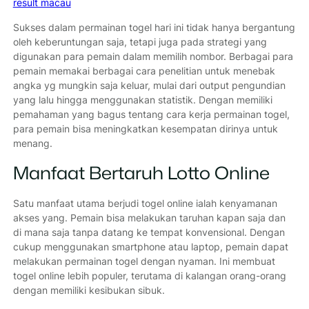
result macau
Sukses dalam permainan togel hari ini tidak hanya bergantung
oleh keberuntungan saja, tetapi juga pada strategi yang
digunakan para pemain dalam memilih nombor. Berbagai para
pemain memakai berbagai cara penelitian untuk menebak
angka yg mungkin saja keluar, mulai dari output pengundian
yang lalu hingga menggunakan statistik. Dengan memiliki
pemahaman yang bagus tentang cara kerja permainan togel,
para pemain bisa meningkatkan kesempatan dirinya untuk
menang.
Manfaat Bertaruh Lotto Online
Satu manfaat utama berjudi togel online ialah kenyamanan
akses yang. Pemain bisa melakukan taruhan kapan saja dan
di mana saja tanpa datang ke tempat konvensional. Dengan
cukup menggunakan smartphone atau laptop, pemain dapat
melakukan permainan togel dengan nyaman. Ini membuat
togel online lebih populer, terutama di kalangan orang-orang
dengan memiliki kesibukan sibuk.