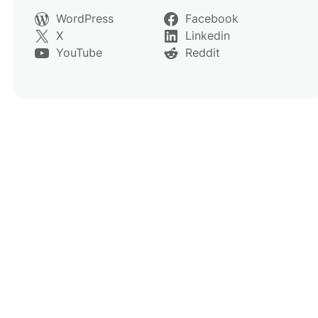
WordPress
Facebook
X
Linkedin
YouTube
Reddit