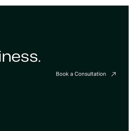
iness.
Book a Consultation