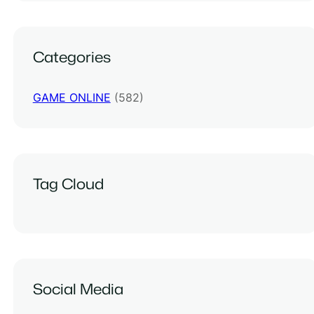
Categories
GAME ONLINE
(582)
Tag Cloud
Social Media