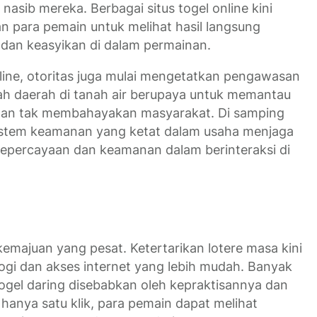
asib mereka. Berbagai situs togel online kini
n para pemain untuk melihat hasil langsung
 dan keasyikan di dalam permainan.
line, otoritas juga mulai mengetatkan pengawasan
h daerah di tanah air berupaya untuk memantau
 dan tak membahayakan masyarakat. Di samping
 sistem keamanan yang ketat dalam usaha menjaga
epercayaan dan keamanan dalam berinteraksi di
 kemajuan yang pesat. Ketertarikan lotere masa kini
gi dan akses internet yang lebih mudah. Banyak
 togel daring disebabkan oleh kepraktisannya dan
anya satu klik, para pemain dapat melihat