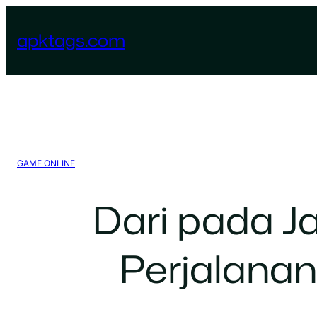
Skip
to
apktags.com
content
GAME ONLINE
Dari pada Ja
Perjalanan