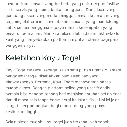
memberikan sensasi yang berbeda yang unik dengan fasilitas
serta servis yang memudahkan pengguna. Dari akses yang
gampang akses yang mudah hingga jaminan keamanan yang
terjamin, platform ini menciptakan suasana yang mendukung
untuk semua pengguna supaya meraih kesempatan yang
besar di permainan. Mari kita telusuri lebih dalam faktor-faktor
kuat yang menyebabkan platform ini pilihan utama bagi para
penggemarnya.
Kelebihan Kayu Togel
Kayu Togel terkenal sebagai salah satu pilihan utama di antara
penggemar togel disebabkan oleh kelebihan yang
ditawarkannya. Pertama, Kayu Togel menawarkan akses
mudah akses. Dengan platform online yang user-friendly,
pemain bisa dengan senang hati menjalani taruhan setiap saat
dan di mana saja tanpa harus pergi ke lokasi fisik. Hal ini jelas
sangat menguntungkan bagi orang-orang yang punya
kesibukan tinggi.
Selain akses mudah, kayutogel juga terkenal oleh sebab