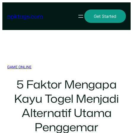
Skip
to
apktags.com
Get Started
content
GAME ONLINE
5 Faktor Mengapa
Kayu Togel Menjadi
Alternatif Utama
Penggemar