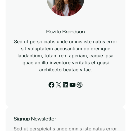
Rozita Brandson
Sed ut perspiciatis unde omnis iste natus error
sit voluptatem accusantium doloremque
laudantium, totam rem aperiam, eaque ipsa
quae ab illo inventore veritatis et quasi
architecto beatae vitae.
Facebook
X
LinkedIn
YouTube
Dribbble
Signup Newsletter
Sed ut perspiciatis unde omnis iste natus error