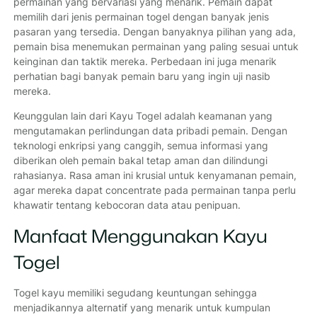
permainan yang bervariasi yang menarik. Pemain dapat
memilih dari jenis permainan togel dengan banyak jenis
pasaran yang tersedia. Dengan banyaknya pilihan yang ada,
pemain bisa menemukan permainan yang paling sesuai untuk
keinginan dan taktik mereka. Perbedaan ini juga menarik
perhatian bagi banyak pemain baru yang ingin uji nasib
mereka.
Keunggulan lain dari Kayu Togel adalah keamanan yang
mengutamakan perlindungan data pribadi pemain. Dengan
teknologi enkripsi yang canggih, semua informasi yang
diberikan oleh pemain bakal tetap aman dan dilindungi
rahasianya. Rasa aman ini krusial untuk kenyamanan pemain,
agar mereka dapat concentrate pada permainan tanpa perlu
khawatir tentang kebocoran data atau penipuan.
Manfaat Menggunakan Kayu
Togel
Togel kayu memiliki segudang keuntungan sehingga
menjadikannya alternatif yang menarik untuk kumpulan