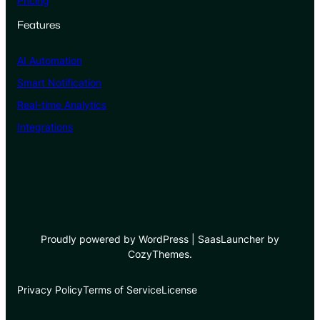
Pricing
Features
AI Automation
Smart Notification
Real-time Analytics
Integrations
Proudly powered by WordPress | SaasLauncher by
CozyThemes.
Privacy Policy
Terms of Service
License