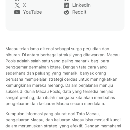
X
Linkedin
YouTube
Reddit
Macau telah lama dikenal sebagai surga perjudian dan
hiburan. Di antara berbagai atraksi yang ditawarkan, Macau
Pools adalah salah satu yang paling menarik bagi para
penggemar permainan lotere. Dengan tata cara yang
sederhana dan peluang yang menarik, banyak orang
berusaha mempelajari strategi cerdas untuk meningkatkan
kemungkinan mereka menang. Dalam perjalanan menuju
sukses di dunia Macau Pools, data yang tersedia menjadi
sangat penting, dan itulah mengapa kita akan membahas
pengeluaran dan keluaran Macau secara mendalam.
Kumpulan informasi yang akurat dari Toto Macau,
pengeluaran Macau, dan keluaran Macau bisa menjadi kunci
dalam merumuskan strategi yang efektif. Dengan memahami