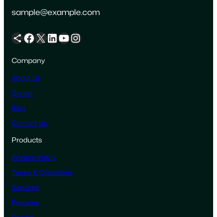
sample@example.com
Share Icon
Facebook
X
LinkedIn
YouTube
Instagram
Company
About Us
Career
Blog
Contact Us
Products
Privacy Policy
Terms & Conditions
Services
Features