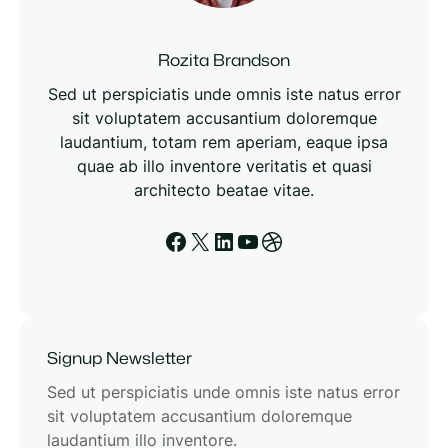
Rozita Brandson
Sed ut perspiciatis unde omnis iste natus error
sit voluptatem accusantium doloremque
laudantium, totam rem aperiam, eaque ipsa
quae ab illo inventore veritatis et quasi
architecto beatae vitae.
Facebook
X
LinkedIn
YouTube
Dribbble
Signup Newsletter
Sed ut perspiciatis unde omnis iste natus error
sit voluptatem accusantium doloremque
laudantium illo inventore.