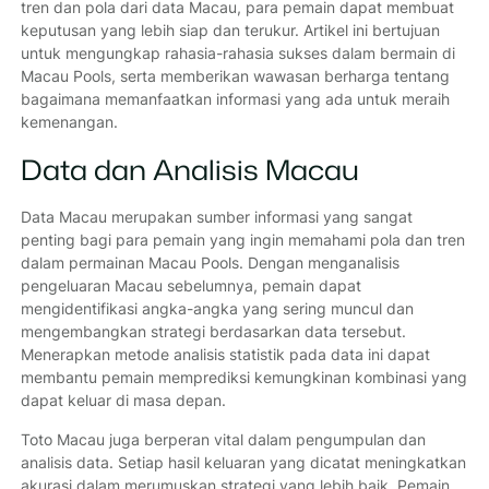
tren dan pola dari data Macau, para pemain dapat membuat
keputusan yang lebih siap dan terukur. Artikel ini bertujuan
untuk mengungkap rahasia-rahasia sukses dalam bermain di
Macau Pools, serta memberikan wawasan berharga tentang
bagaimana memanfaatkan informasi yang ada untuk meraih
kemenangan.
Data dan Analisis Macau
Data Macau merupakan sumber informasi yang sangat
penting bagi para pemain yang ingin memahami pola dan tren
dalam permainan Macau Pools. Dengan menganalisis
pengeluaran Macau sebelumnya, pemain dapat
mengidentifikasi angka-angka yang sering muncul dan
mengembangkan strategi berdasarkan data tersebut.
Menerapkan metode analisis statistik pada data ini dapat
membantu pemain memprediksi kemungkinan kombinasi yang
dapat keluar di masa depan.
Toto Macau juga berperan vital dalam pengumpulan dan
analisis data. Setiap hasil keluaran yang dicatat meningkatkan
akurasi dalam merumuskan strategi yang lebih baik. Pemain