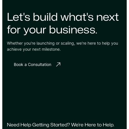
Let's build what's next
for your business.
Whether you're launching or scaling, we're here to help you
achieve your next milestone.
Book a Consultation
Need Help Getting Started? We’re Here to Help.