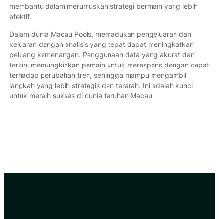
membantu dalam merumuskan strategi bermain yang lebih
efektif.
Dalam dunia Macau Pools, memadukan pengeluaran dan
keluaran dengan analisis yang tepat dapat meningkatkan
peluang kemenangan. Penggunaan data yang akurat dan
terkini memungkinkan pemain untuk merespons dengan cepat
terhadap perubahan tren, sehingga mampu mengambil
langkah yang lebih strategis dan terarah. Ini adalah kunci
untuk meraih sukses di dunia taruhan Macau.