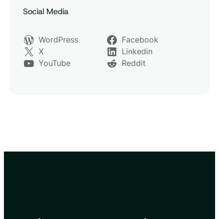
Social Media
WordPress
Facebook
X
Linkedin
YouTube
Reddit