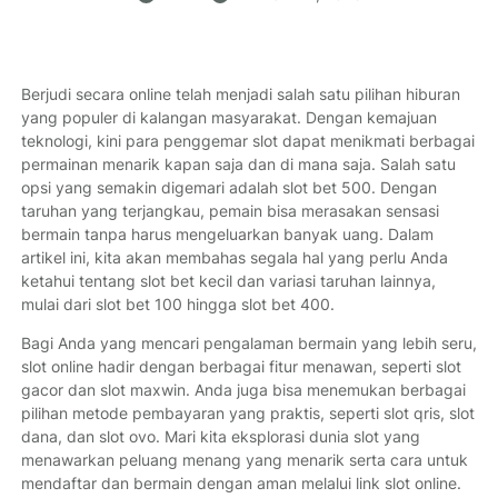
Berjudi secara online telah menjadi salah satu pilihan hiburan
yang populer di kalangan masyarakat. Dengan kemajuan
teknologi, kini para penggemar slot dapat menikmati berbagai
permainan menarik kapan saja dan di mana saja. Salah satu
opsi yang semakin digemari adalah slot bet 500. Dengan
taruhan yang terjangkau, pemain bisa merasakan sensasi
bermain tanpa harus mengeluarkan banyak uang. Dalam
artikel ini, kita akan membahas segala hal yang perlu Anda
ketahui tentang slot bet kecil dan variasi taruhan lainnya,
mulai dari slot bet 100 hingga slot bet 400.
Bagi Anda yang mencari pengalaman bermain yang lebih seru,
slot online hadir dengan berbagai fitur menawan, seperti slot
gacor dan slot maxwin. Anda juga bisa menemukan berbagai
pilihan metode pembayaran yang praktis, seperti slot qris, slot
dana, dan slot ovo. Mari kita eksplorasi dunia slot yang
menawarkan peluang menang yang menarik serta cara untuk
mendaftar dan bermain dengan aman melalui link slot online.