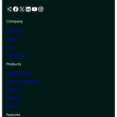
Share Icon
Facebook
X
LinkedIn
YouTube
Instagram
Company
About Us
Career
Blog
Contact Us
Products
Privacy Policy
Terms & Conditions
Services
Features
Pricing
Features