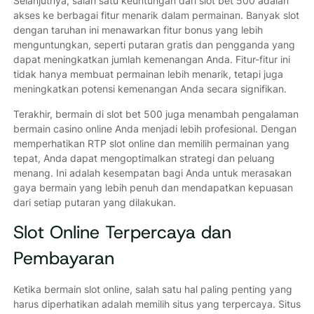
Selanjutnya, salah satu keuntungan dari slot bet 500 adalah
akses ke berbagai fitur menarik dalam permainan. Banyak slot
dengan taruhan ini menawarkan fitur bonus yang lebih
menguntungkan, seperti putaran gratis dan pengganda yang
dapat meningkatkan jumlah kemenangan Anda. Fitur-fitur ini
tidak hanya membuat permainan lebih menarik, tetapi juga
meningkatkan potensi kemenangan Anda secara signifikan.
Terakhir, bermain di slot bet 500 juga menambah pengalaman
bermain casino online Anda menjadi lebih profesional. Dengan
memperhatikan RTP slot online dan memilih permainan yang
tepat, Anda dapat mengoptimalkan strategi dan peluang
menang. Ini adalah kesempatan bagi Anda untuk merasakan
gaya bermain yang lebih penuh dan mendapatkan kepuasan
dari setiap putaran yang dilakukan.
Slot Online Terpercaya dan
Pembayaran
Ketika bermain slot online, salah satu hal paling penting yang
harus diperhatikan adalah memilih situs yang terpercaya. Situs