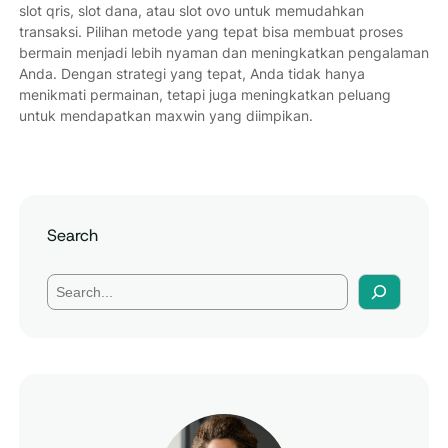
slot qris, slot dana, atau slot ovo untuk memudahkan
transaksi. Pilihan metode yang tepat bisa membuat proses
bermain menjadi lebih nyaman dan meningkatkan pengalaman
Anda. Dengan strategi yang tepat, Anda tidak hanya
menikmati permainan, tetapi juga meningkatkan peluang
untuk mendapatkan maxwin yang diimpikan.
Search
S
e
a
r
c
h