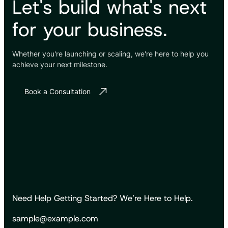
Let's build what's next
for your business.
Whether you're launching or scaling, we're here to help you
achieve your next milestone.
Book a Consultation
Need Help Getting Started? We’re Here to Help.
sample@example.com