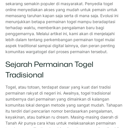
sekarang semakin populer di masyarakat. Penyedia togel
online menyediakan akses yang mudah untuk pemain untuk
memasang taruhan kapan saja serta di mana saja. Evolusi ini
menunjukkan betapa permainan togel mampu beradaptasi
terhadap waktu, memberikan pengalaman baru bagi
penggemarnya. Melalui artikel ini, kami akan di menjelajahi
lebih dalam tentang perkembangan permainan togel mulai
aspek traditional sampai digital lainnya, dan peran penting
komunitas wargatogel dari proses permainan tersebut.
Sejarah Permainan Togel
Tradisional
Togel, atau totoan, terdapat dasar yang kuat dari tradisi
permainan rakyat di negeri ini. Awalnya, togel tradisional
sumbernya dari permainan yang dimainkan di kalangan
komunitas lokal dengan metode yang sangat mudah. Tahapan
itu terdiri dari pencarian nomor berdasarkan pengalaman,
keyakinan, atau bahkan ru dream. Masing-masing daerah di
Tanah Air punya cara khas untuk melaksanakan permainan