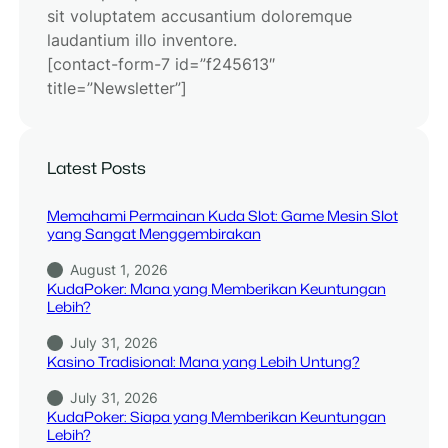
sit voluptatem accusantium doloremque
laudantium illo inventore.
[contact-form-7 id=”f245613″
title=”Newsletter”]
Latest Posts
Memahami Permainan Kuda Slot: Game Mesin Slot
yang Sangat Menggembirakan
August 1, 2026
KudaPoker: Mana yang Memberikan Keuntungan
Lebih?
July 31, 2026
Kasino Tradisional: Mana yang Lebih Untung?
July 31, 2026
KudaPoker: Siapa yang Memberikan Keuntungan
Lebih?