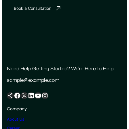
Book a Consultation
Need Help Getting Started? We’re Here to Help.
sample@example.com
Share Icon
Facebook
X
LinkedIn
YouTube
Instagram
Company
About Us
Career