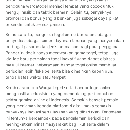
pengguna wargatogel menjadi tempat yang cocok untuk
menguji nasib dan taktik bermain. Selain itu, banyaknya
promosi dan bonus yang diberikan juga sebagai daya pikat
tersendiri untuk semua pemain.
Sementara itu, pengelola togel online berperan sebagai
penyedia sebagai sumber layanan taruhan yang menyediakan
berbagai pasaran dan jenis permainan bagi para pengguna.
Bandar ini tidak hanya menawarkan game togel, tetapi juga
ide-ide baru permainan togel inovatif yang dapat diakses
melalui internet. Keberadaan bandar togel online membuat
perjudian lebih fleksibel serta bisa dimainkan kapan pun,
tanpa batas waktu atau tempat.
Kombinasi antara Warga Togel serta bandar togel online
menghasilkan ekosistem yang mendukung pertumbuhan
sektor gaming online di Indonesia. Semakin banyak pemain
yang menjamah kepada platform digital, maka semakin
banyaknya inovasi serta layanan yang dihadirkan. Fenomena
ini tentunya berdampak pada pengalaman berjudi dan
meningkatkan minat masyarakat bagi ikut serta dalam