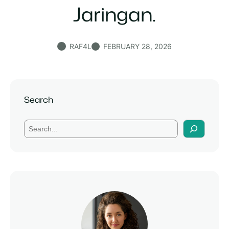
Jaringan.
RAF4L
FEBRUARY 28, 2026
Search
S
e
a
r
c
h