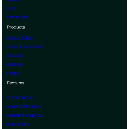
Blog
Contact Us
Products
Privacy Policy
Terms & Conditions
Services
Features
Pricing
Features
AI Automation
Smart Notification
Real-time Analytics
Integrations