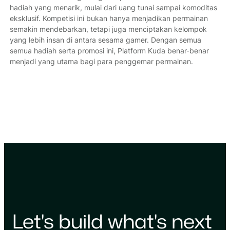
hadiah yang menarik, mulai dari uang tunai sampai komoditas
eksklusif. Kompetisi ini bukan hanya menjadikan permainan
semakin mendebarkan, tetapi juga menciptakan kelompok
yang lebih insan di antara sesama gamer. Dengan semua
semua hadiah serta promosi ini, Platform Kuda benar-benar
menjadi yang utama bagi para penggemar permainan.
Let's build what's next