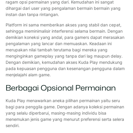
ragam opsi permainan yang dari. Kemudahan ini sangat
dihargai dari user yang pengalaman bermain bermain yang
instan dan tanpa rintangan.
Platform ini sama memberikan akses yang stabil dan cepat,
sehingga meminimalisir interferensi selama bermain. Dengan
demikian koneksi yang andal, para gamers dapat merasakan
pengalaman yang lancar dan memuaskan. Keadaan ini
merupakan nilai tambah terutama bagi mereka yang
menginginkan gameplay yang tanpa dari lag maupun delay.
Dengan demikian, kemudahan akses Kuda Play mendukung
pada kepuasan pengguna dan kesenangan pengguna dalam
menjelajahi alam game.
Berbagai Opsional Permainan
Kuda Play menawarkan aneka pilihan permainan yaitu seru
bagi para penggila game. Dengan adanya koleksi permainan
yang selalu diperbarui, masing-masing individu bisa
menemukan jenis game yang menurut preferensi serta selera
sendiri.