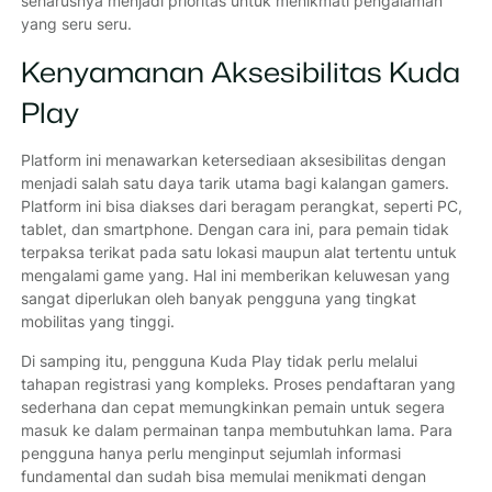
seharusnya menjadi prioritas untuk menikmati pengalaman
yang seru seru.
Kenyamanan Aksesibilitas Kuda
Play
Platform ini menawarkan ketersediaan aksesibilitas dengan
menjadi salah satu daya tarik utama bagi kalangan gamers.
Platform ini bisa diakses dari beragam perangkat, seperti PC,
tablet, dan smartphone. Dengan cara ini, para pemain tidak
terpaksa terikat pada satu lokasi maupun alat tertentu untuk
mengalami game yang. Hal ini memberikan keluwesan yang
sangat diperlukan oleh banyak pengguna yang tingkat
mobilitas yang tinggi.
Di samping itu, pengguna Kuda Play tidak perlu melalui
tahapan registrasi yang kompleks. Proses pendaftaran yang
sederhana dan cepat memungkinkan pemain untuk segera
masuk ke dalam permainan tanpa membutuhkan lama. Para
pengguna hanya perlu menginput sejumlah informasi
fundamental dan sudah bisa memulai menikmati dengan