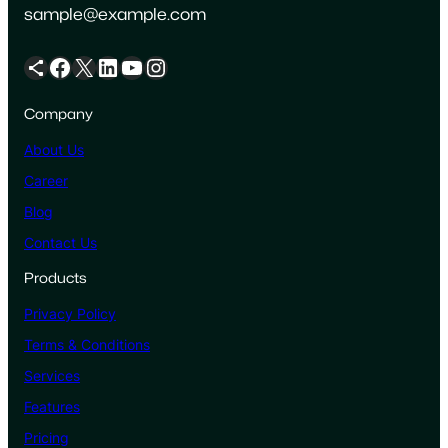
sample@example.com
Share Icon
Facebook
X
LinkedIn
YouTube
Instagram
Company
About Us
Career
Blog
Contact Us
Products
Privacy Policy
Terms & Conditions
Services
Features
Pricing