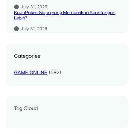
July 31, 2026
KudaPoker: Siapa yang Memberikan Keuntungan
Lebih?
July 31, 2026
Categories
GAME ONLINE
(582)
Tag Cloud