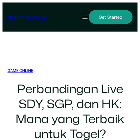
Skip
to
apktags.com
Get Started
content
GAME ONLINE
Perbandingan Live
SDY, SGP, dan HK:
Mana yang Terbaik
untuk Togel?