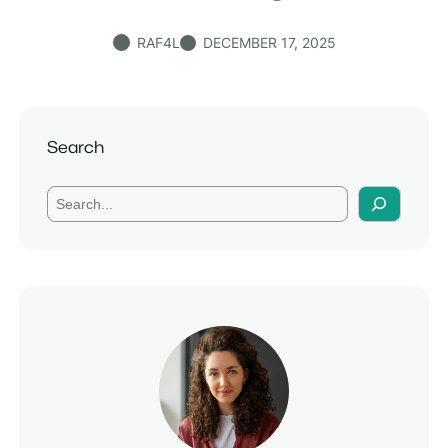
RAF4L
DECEMBER 17, 2025
Search
S
e
a
r
c
h