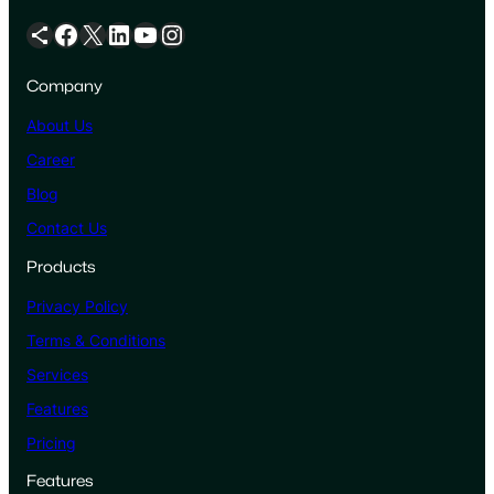
Share Icon
Facebook
X
LinkedIn
YouTube
Instagram
Company
About Us
Career
Blog
Contact Us
Products
Privacy Policy
Terms & Conditions
Services
Features
Pricing
Features