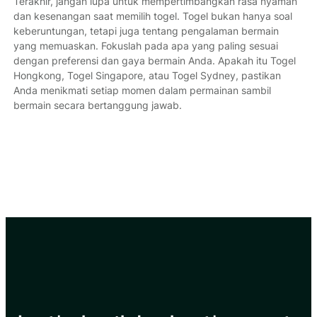
Terakhir, jangan lupa untuk mempertimbangkan rasa nyaman
dan kesenangan saat memilih togel. Togel bukan hanya soal
keberuntungan, tetapi juga tentang pengalaman bermain
yang memuaskan. Fokuslah pada apa yang paling sesuai
dengan preferensi dan gaya bermain Anda. Apakah itu Togel
Hongkong, Togel Singapore, atau Togel Sydney, pastikan
Anda menikmati setiap momen dalam permainan sambil
bermain secara bertanggung jawab.