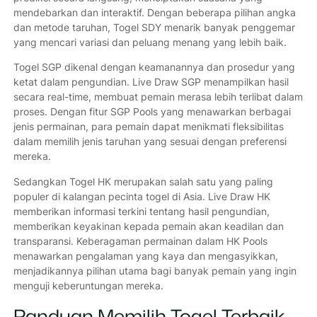
mendebarkan dan interaktif. Dengan beberapa pilihan angka
dan metode taruhan, Togel SDY menarik banyak penggemar
yang mencari variasi dan peluang menang yang lebih baik.
Togel SGP dikenal dengan keamanannya dan prosedur yang
ketat dalam pengundian. Live Draw SGP menampilkan hasil
secara real-time, membuat pemain merasa lebih terlibat dalam
proses. Dengan fitur SGP Pools yang menawarkan berbagai
jenis permainan, para pemain dapat menikmati fleksibilitas
dalam memilih jenis taruhan yang sesuai dengan preferensi
mereka.
Sedangkan Togel HK merupakan salah satu yang paling
populer di kalangan pecinta togel di Asia. Live Draw HK
memberikan informasi terkini tentang hasil pengundian,
memberikan keyakinan kepada pemain akan keadilan dan
transparansi. Keberagaman permainan dalam HK Pools
menawarkan pengalaman yang kaya dan mengasyikkan,
menjadikannya pilihan utama bagi banyak pemain yang ingin
menguji keberuntungan mereka.
Panduan Memilih Togel Terbaik