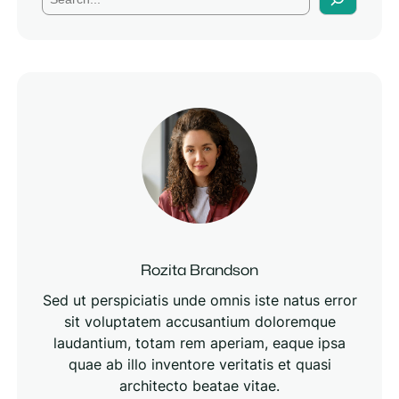
e
a
r
c
h
Rozita Brandson
Sed ut perspiciatis unde omnis iste natus error
sit voluptatem accusantium doloremque
laudantium, totam rem aperiam, eaque ipsa
quae ab illo inventore veritatis et quasi
architecto beatae vitae.