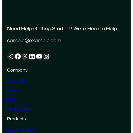
Need Help Getting Started? We’re Here to Help.
sample@example.com
Share Icon
Facebook
X
LinkedIn
YouTube
Instagram
Company
About Us
Career
Blog
Contact Us
Products
Privacy Policy