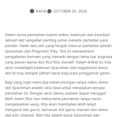
RAF4L
OCTOBER 20, 2025
Dalam dunia permainan kasino online, keseruan dan keunikan
sebuah slot sangatlah penting untuk menarik perhatian para
pemain. Salah satu slot yang tengah mencuri perhatian adalah
Spaceman dari Pragmatic Play. Slot ini menawarkan
pengalaman bermain yang menarik dengan tema luar angkasa
yang penuh warna dan fitur-fitur inovatif. Dalam artikel ini, kita
akan menjelajahi keseruan Spaceman dan bagaimana demo
slot ini bisa menjadi pilihan tepat bagi para penggemar game.
Bagi yang ingin mencoba keberuntungan tanpa risiko, demo
slot Spaceman adalah cara ideal untuk merasakan sensasi
permainan ini. Dengan akun demo, pemain dapat menggali
lebih dalam fitur dan mekanisme permainan tanpa harus
mengeluarkan uang. Kita akan membahas lebih lanjut
mengenai slot gacor, termasuk slot gacor maxwin dan demo
slot anti rungkad. Mari kita selami dunia Spaceman dan