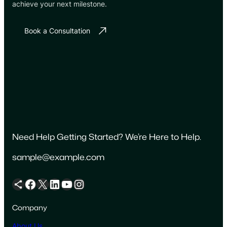
achieve your next milestone.
Book a Consultation
Need Help Getting Started? We’re Here to Help.
sample@example.com
Share Icon
Facebook
X
LinkedIn
YouTube
Instagram
Company
About Us