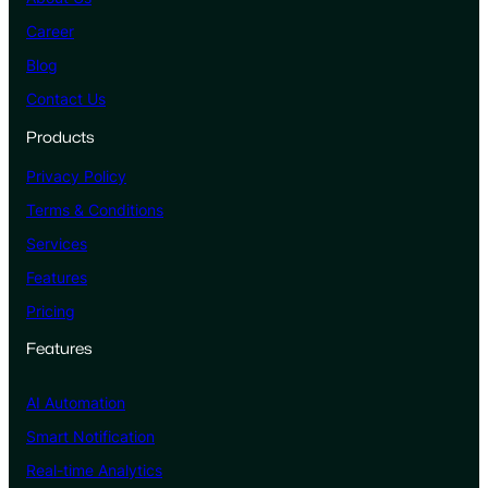
Career
Blog
Contact Us
Products
Privacy Policy
Terms & Conditions
Services
Features
Pricing
Features
AI Automation
Smart Notification
Real-time Analytics