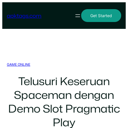
Skip
to
apktags.com
Get Started
content
GAME ONLINE
Telusuri Keseruan
Spaceman dengan
Demo Slot Pragmatic
Play