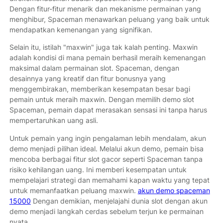
Dengan fitur-fitur menarik dan mekanisme permainan yang
menghibur, Spaceman menawarkan peluang yang baik untuk
mendapatkan kemenangan yang signifikan.
Selain itu, istilah "maxwin" juga tak kalah penting. Maxwin
adalah kondisi di mana pemain berhasil meraih kemenangan
maksimal dalam permainan slot. Spaceman, dengan
desainnya yang kreatif dan fitur bonusnya yang
menggembirakan, memberikan kesempatan besar bagi
pemain untuk meraih maxwin. Dengan memilih demo slot
Spaceman, pemain dapat merasakan sensasi ini tanpa harus
mempertaruhkan uang asli.
Untuk pemain yang ingin pengalaman lebih mendalam, akun
demo menjadi pilihan ideal. Melalui akun demo, pemain bisa
mencoba berbagai fitur slot gacor seperti Spaceman tanpa
risiko kehilangan uang. Ini memberi kesempatan untuk
mempelajari strategi dan memahami kapan waktu yang tepat
untuk memanfaatkan peluang maxwin.
akun demo spaceman
15000
Dengan demikian, menjelajahi dunia slot dengan akun
demo menjadi langkah cerdas sebelum terjun ke permainan
nyata.