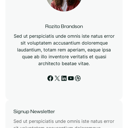
Rozita Brandson
Sed ut perspiciatis unde omnis iste natus error
sit voluptatem accusantium doloremque
laudantium, totam rem aperiam, eaque ipsa
quae ab illo inventore veritatis et quasi
architecto beatae vitae.
Facebook
X
LinkedIn
YouTube
Dribbble
Signup Newsletter
Sed ut perspiciatis unde omnis iste natus error