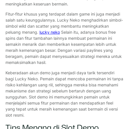
meningkatkan keseruan bermain.
Fitur-fitur khusus yang terdapat dalam game ini juga menjadi
salah satu keunggulannya. Lucky Neko menghadirkan simbol-
simbol wild dan scatter yang membantu meningkatkan
peluang menang.
lucky neko
Selain itu, adanya bonus free
spins dan fitur tambahan lainnya membuat permainan ini
semakin menarik dan memberikan kesempatan lebih untuk
meraih kemenangan besar. Dengan variasi paylines yang
beragam, pemain dapat menyesuaikan strategi mereka untuk
memaksimalkan hasil.
Keberadaan akun demo juga menjadi daya tarik tersendiri
bagi Lucky Neko. Pemain dapat mencoba permainan ini tanpa
risiko kehilangan uang riil, sehingga mereka bisa memahami
mekanisme dan strategi sebelum bertaruh dengan uang
sungguhan. Slot demo ini memungkinkan pemain untuk
menjelajahi semua fitur permainan dan mendapatkan feel
yang tepat untuk meraih kemenangan saat bermain di versi
slot resmi.
Tips Menang di Slot Demo