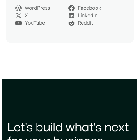
WordPress
Facebook
X
Linkedin
YouTube
Reddit
Let's build what's next