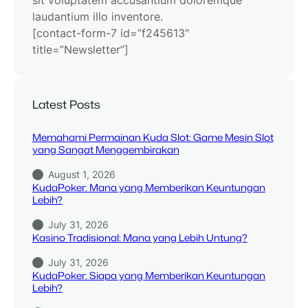
sit voluptatem accusantium doloremque
laudantium illo inventore.
[contact-form-7 id=”f245613″
title=”Newsletter”]
Latest Posts
Memahami Permainan Kuda Slot: Game Mesin Slot
yang Sangat Menggembirakan
August 1, 2026
KudaPoker: Mana yang Memberikan Keuntungan
Lebih?
July 31, 2026
Kasino Tradisional: Mana yang Lebih Untung?
July 31, 2026
KudaPoker: Siapa yang Memberikan Keuntungan
Lebih?