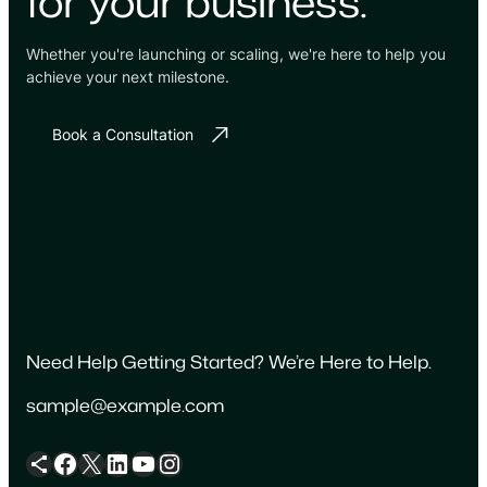
for your business.
Whether you're launching or scaling, we're here to help you
achieve your next milestone.
Book a Consultation
Need Help Getting Started? We’re Here to Help.
sample@example.com
Share Icon
Facebook
X
LinkedIn
YouTube
Instagram