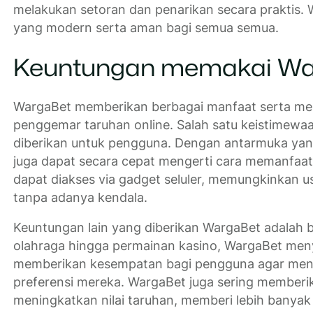
melakukan setoran dan penarikan secara praktis.
yang modern serta aman bagi semua semua.
Keuntungan memakai Wa
WargaBet memberikan berbagai manfaat serta menj
penggemar taruhan online. Salah satu keistimewa
diberikan untuk pengguna. Dengan antarmuka yan
juga dapat secara cepat mengerti cara memanfaatka
dapat diakses via gadget seluler, memungkinkan u
tanpa adanya kendala.
Keuntungan lain yang diberikan WargaBet adalah be
olahraga hingga permainan kasino, WargaBet menyed
memberikan kesempatan bagi pengguna agar mencar
preferensi mereka. WargaBet juga sering memberi
meningkatkan nilai taruhan, memberi lebih bany