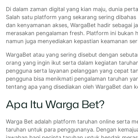
Di dalam zaman digital yang kian maju, dunia pert
Salah satu platform yang sekarang sering dibahas
dan kenyamanan akses, WargaBet hadir sebagai 
merasakan pengalaman fresh. Platform ini bukan 
namun juga menyediakan kepastian keamanan se
WargaBet atau yang sering disebut dengan sebuta
orang yang ingin ikut serta dalam kegiatan taruha
pengguna serta layanan pelanggan yang cepat t
pengguna bisa menikmati pengalaman taruhan yang
tentang apa yang disediakan oleh WargaBet dan ken
Apa Itu Warga Bet?
Warga Bet adalah platform taruhan online serta 
taruhan untuk para penggunanya. Dengan kemajuan
jawaban bagi pecinta taruhan untuk hendak mer