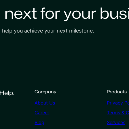
s next for your bus
o help you achieve your next milestone.
Help.
Company
Products
About Us
Privacy Po
Career
Terms & C
Blog
Services