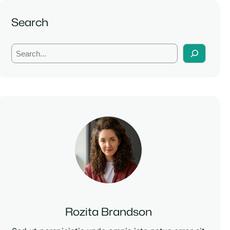
Search
S
e
a
r
c
h
Rozita Brandson