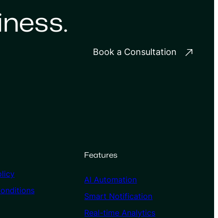
iness.
Book a Consultation
Features
licy
AI Automation
onditions
Smart Notification
Real-time Analytics