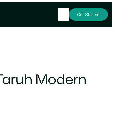
Home
Get Started
 Taruh Modern