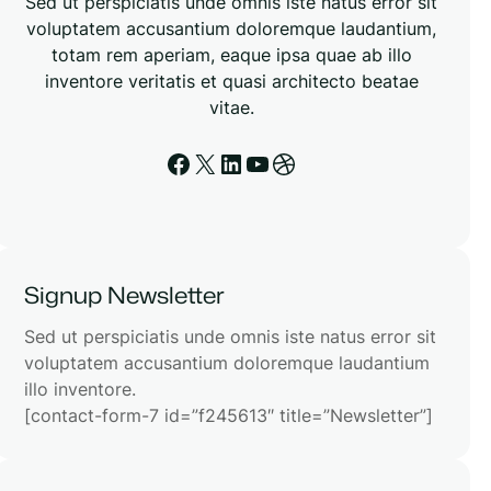
Sed ut perspiciatis unde omnis iste natus error sit
voluptatem accusantium doloremque laudantium,
totam rem aperiam, eaque ipsa quae ab illo
inventore veritatis et quasi architecto beatae
vitae.
Facebook
X
LinkedIn
YouTube
Dribbble
Signup Newsletter
Sed ut perspiciatis unde omnis iste natus error sit
voluptatem accusantium doloremque laudantium
illo inventore.
[contact-form-7 id=”f245613″ title=”Newsletter”]