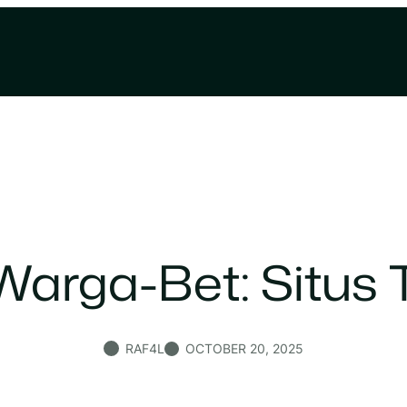
arga-Bet: Situs
RAF4L
OCTOBER 20, 2025