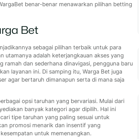
 WargaBet benar-benar menawarkan pilihan betting
rga Bet
adikannya sebagai pilihan terbaik untuk para
an utamanya adalah keterjangkauan akses yang
g ramah dan sederhana dinavigasi, pengguna baru
n layanan ini. Di samping itu, Warga Bet juga
ser agar bertaruh dimanapun serta di mana saja
rbagai opsi taruhan yang bervariasi. Mulai dari
iakan banyak kategori agar dipilih. Hal ini
i tipe taruhan yang paling sesuai untuk
kan promosi menarik dan insentif yang
ak kesempatan untuk memenangkan.