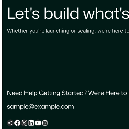
Let's build what'
Whether you're launching or scaling, we're here t
Need Help Getting Started? We’re Here to 
sample@example.com
Share Icon
Facebook
X
LinkedIn
YouTube
Instagram