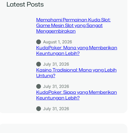
Latest Posts
Memahami Permainan Kuda Slot:
Game Mesin Slot yang Sangat
Menggembirakan
August 1, 2026
KudaPoker: Mana yang Memberikan
Keuntungan Lebih?
July 31, 2026
Kasino Tradisional: Mana yang Lebih
Untung?
July 31, 2026
KudaPoker: Siapa yang Memberikan
Keuntungan Lebih?
July 31, 2026