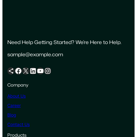
Need Help Getting Started? We’re Here to Help.
sample@example.com
Share Icon
Facebook
X
LinkedIn
YouTube
Instagram
Company
About Us
Career
Blog
Contact Us
Products