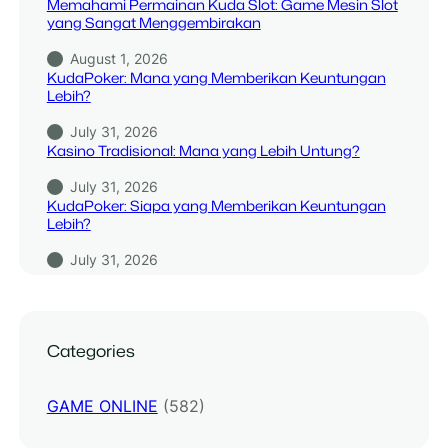
Memahami Permainan Kuda Slot: Game Mesin Slot
yang Sangat Menggembirakan
August 1, 2026
KudaPoker: Mana yang Memberikan Keuntungan
Lebih?
July 31, 2026
Kasino Tradisional: Mana yang Lebih Untung?
July 31, 2026
KudaPoker: Siapa yang Memberikan Keuntungan
Lebih?
July 31, 2026
Categories
GAME ONLINE
(582)