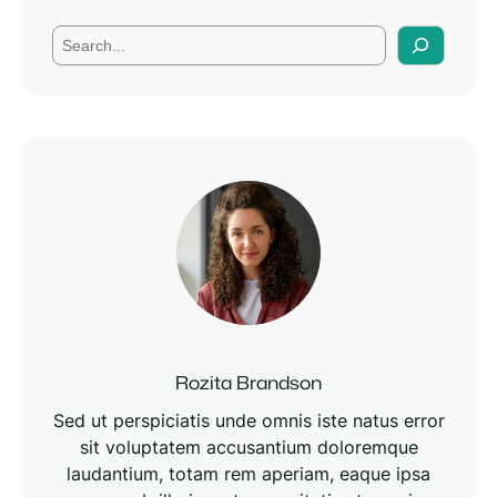
S
e
a
r
c
h
Rozita Brandson
Sed ut perspiciatis unde omnis iste natus error
sit voluptatem accusantium doloremque
laudantium, totam rem aperiam, eaque ipsa