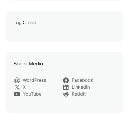
Tag Cloud
Social Media
WordPress
Facebook
X
Linkedin
YouTube
Reddit