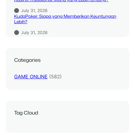
July 31, 2026
KudaPoker: Siapa yang Memberikan Keuntungan
Lebih?
July 31, 2026
Categories
GAME ONLINE
(582)
Tag Cloud