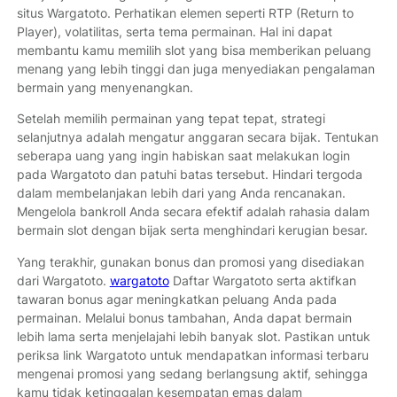
situs Wargatoto. Perhatikan elemen seperti RTP (Return to
Player), volatilitas, serta tema permainan. Hal ini dapat
membantu kamu memilih slot yang bisa memberikan peluang
menang yang lebih tinggi dan juga menyediakan pengalaman
bermain yang menyenangkan.
Setelah memilih permainan yang tepat tepat, strategi
selanjutnya adalah mengatur anggaran secara bijak. Tentukan
seberapa uang yang ingin habiskan saat melakukan login
pada Wargatoto dan patuhi batas tersebut. Hindari tergoda
dalam membelanjakan lebih dari yang Anda rencanakan.
Mengelola bankroll Anda secara efektif adalah rahasia dalam
bermain slot dengan bijak serta menghindari kerugian besar.
Yang terakhir, gunakan bonus dan promosi yang disediakan
dari Wargatoto.
wargatoto
Daftar Wargatoto serta aktifkan
tawaran bonus agar meningkatkan peluang Anda pada
permainan. Melalui bonus tambahan, Anda dapat bermain
lebih lama serta menjelajahi lebih banyak slot. Pastikan untuk
periksa link Wargatoto untuk mendapatkan informasi terbaru
mengenai promosi yang sedang berlangsung aktif, sehingga
kamu tidak ketinggalan kesempatan emas dalam