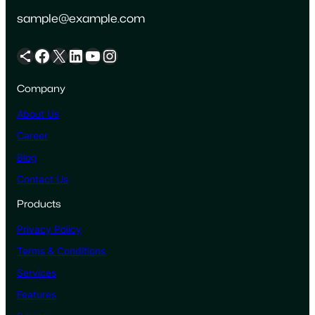
sample@example.com
Share Icon
Facebook
X
LinkedIn
YouTube
Instagram
Company
About Us
Career
Blog
Contact Us
Products
Privacy Policy
Terms & Conditions
Services
Features