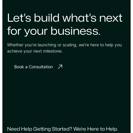
Let's build what's next
for your business.
Whether you're launching or scaling, we're here to help you
achieve your next milestone.
Book a Consultation
Need Help Getting Started? We’re Here to Help.