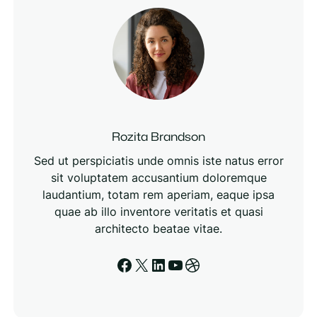
h
Rozita Brandson
Sed ut perspiciatis unde omnis iste natus error
sit voluptatem accusantium doloremque
laudantium, totam rem aperiam, eaque ipsa
quae ab illo inventore veritatis et quasi
architecto beatae vitae.
Facebook
X
LinkedIn
YouTube
Dribbble