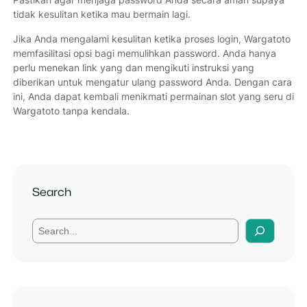
tidak kesulitan ketika mau bermain lagi.
Jika Anda mengalami kesulitan ketika proses login, Wargatoto
memfasilitasi opsi bagi memulihkan password. Anda hanya
perlu menekan link yang dan mengikuti instruksi yang
diberikan untuk mengatur ulang password Anda. Dengan cara
ini, Anda dapat kembali menikmati permainan slot yang seru di
Wargatoto tanpa kendala.
Search
S
e
a
r
c