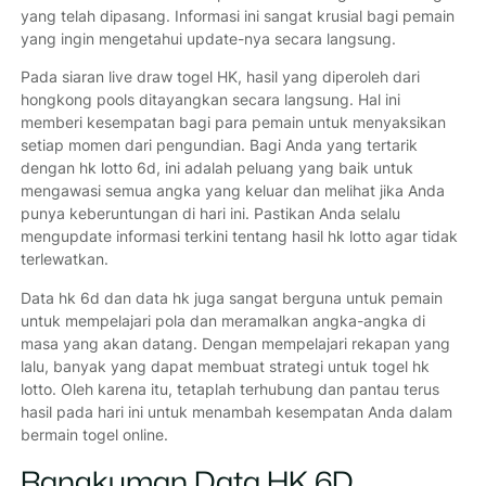
yang telah dipasang. Informasi ini sangat krusial bagi pemain
yang ingin mengetahui update-nya secara langsung.
Pada siaran live draw togel HK, hasil yang diperoleh dari
hongkong pools ditayangkan secara langsung. Hal ini
memberi kesempatan bagi para pemain untuk menyaksikan
setiap momen dari pengundian. Bagi Anda yang tertarik
dengan hk lotto 6d, ini adalah peluang yang baik untuk
mengawasi semua angka yang keluar dan melihat jika Anda
punya keberuntungan di hari ini. Pastikan Anda selalu
mengupdate informasi terkini tentang hasil hk lotto agar tidak
terlewatkan.
Data hk 6d dan data hk juga sangat berguna untuk pemain
untuk mempelajari pola dan meramalkan angka-angka di
masa yang akan datang. Dengan mempelajari rekapan yang
lalu, banyak yang dapat membuat strategi untuk togel hk
lotto. Oleh karena itu, tetaplah terhubung dan pantau terus
hasil pada hari ini untuk menambah kesempatan Anda dalam
bermain togel online.
Rangkuman Data HK 6D