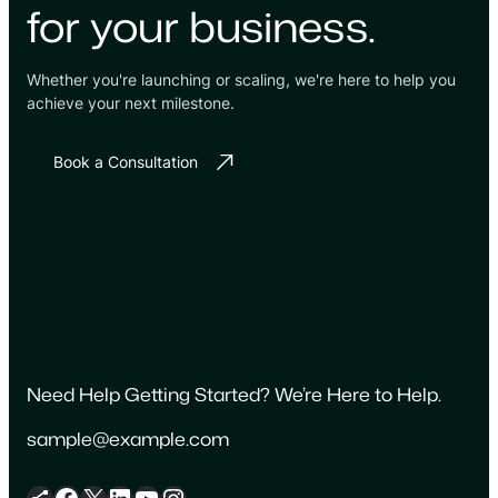
for your business.
Whether you're launching or scaling, we're here to help you
achieve your next milestone.
Book a Consultation
Need Help Getting Started? We’re Here to Help.
sample@example.com
Share Icon
Facebook
X
LinkedIn
YouTube
Instagram