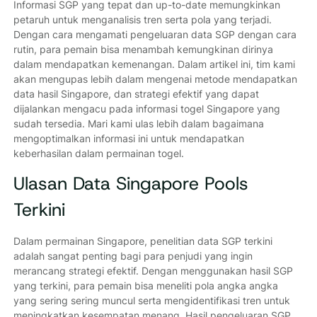
Informasi SGP yang tepat dan up-to-date memungkinkan
petaruh untuk menganalisis tren serta pola yang terjadi.
Dengan cara mengamati pengeluaran data SGP dengan cara
rutin, para pemain bisa menambah kemungkinan dirinya
dalam mendapatkan kemenangan. Dalam artikel ini, tim kami
akan mengupas lebih dalam mengenai metode mendapatkan
data hasil Singapore, dan strategi efektif yang dapat
dijalankan mengacu pada informasi togel Singapore yang
sudah tersedia. Mari kami ulas lebih dalam bagaimana
mengoptimalkan informasi ini untuk mendapatkan
keberhasilan dalam permainan togel.
Ulasan Data Singapore Pools
Terkini
Dalam permainan Singapore, penelitian data SGP terkini
adalah sangat penting bagi para penjudi yang ingin
merancang strategi efektif. Dengan menggunakan hasil SGP
yang terkini, para pemain bisa meneliti pola angka angka
yang sering sering muncul serta mengidentifikasi tren untuk
meningkatkan kesempatan menang. Hasil pengeluaran SGP