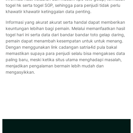
togel hk serta togel SGP, sehingga para penjudi tidak perlu
khawatir khawatir ketinggalan data penting.
Informasi yang akurat akurat serta handal dapat memberikan
keuntungan lebihan bagi pemain. Melalui memanfaatkan hasil
togel hari ini serta data dari bandar bandar toto gelap daring,
pemain dapat menambah kesempatan untuk untuk menang.
Dengan menggunakan link cadangan satria4d pula bakal
memastikan supaya para penjudi selalu bisa mengakses data
paling baru, meski ketika situs utama menghadapi masalah,
menjadikan pengalaman bermain lebih mudah dan
mengasyikkan.