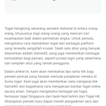
Togel Hongkong sekarang semakin terkenal di antara orang-
orang, khususnya bagi orang-orang yang mencari-cari
kesempatan baik dalam permainan angka. Untuk pemula,
mengetahui cara memainkan togel dan berbagai platform
yang tersedia sangatlah krusial. Salah satu situs yang banyak
disarankan adalah Satria4D, yang juga memberikan berbagai
kemudahan bagi pemain, seperti proses login yang sederhana
dan tampilan situs yang ramah pengguna.
Dalam artikel ini, kami akan membahas tips serta trik bagi
pemain pemula yang hendak memulai perjalanan mereka di
dunia togel. Kami juga akan memberikan data mengenai link
Satria4D dan bagaimana cara mengakses bandar togel online
secara aman. Dengan mengetahui berbagai sisi togel,
termasuk togel Singapura dan hasil-hasil terkini dari Togel HK,
diharapkan pemain baru dapat meraih pengalaman seru dan