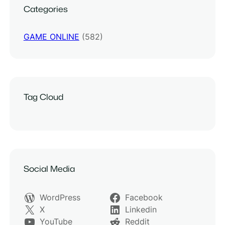
Categories
GAME ONLINE
(582)
Tag Cloud
Social Media
WordPress
Facebook
X
Linkedin
YouTube
Reddit