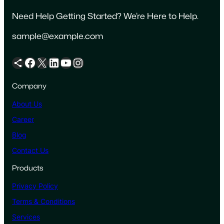
Need Help Getting Started? We’re Here to Help.
sample@example.com
Share Icon
Facebook
X
LinkedIn
YouTube
Instagram
Company
About Us
Career
Blog
Contact Us
Products
Privacy Policy
Terms & Conditions
Services