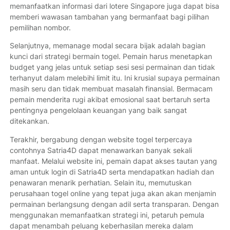
memanfaatkan informasi dari lotere Singapore juga dapat bisa
memberi wawasan tambahan yang bermanfaat bagi pilihan
pemilihan nombor.
Selanjutnya, memanage modal secara bijak adalah bagian
kunci dari strategi bermain togel. Pemain harus menetapkan
budget yang jelas untuk setiap sesi sesi permainan dan tidak
terhanyut dalam melebihi limit itu. Ini krusial supaya permainan
masih seru dan tidak membuat masalah finansial. Bermacam
pemain menderita rugi akibat emosional saat bertaruh serta
pentingnya pengelolaan keuangan yang baik sangat
ditekankan.
Terakhir, bergabung dengan website togel terpercaya
contohnya Satria4D dapat menawarkan banyak sekali
manfaat. Melalui website ini, pemain dapat akses tautan yang
aman untuk login di Satria4D serta mendapatkan hadiah dan
penawaran menarik perhatian. Selain itu, memutuskan
perusahaan togel online yang tepat juga akan akan menjamin
permainan berlangsung dengan adil serta transparan. Dengan
menggunakan memanfaatkan strategi ini, petaruh pemula
dapat menambah peluang keberhasilan mereka dalam